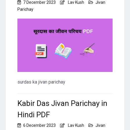
7 December 2023
Lav Kush
Jivan
Parichay
surdas ka jivan parichay
Kabir Das Jivan Parichay in
Hindi PDF
6 December 2023
Lav Kush
Jivan