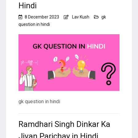
Hindi
8 December 2023
Lav Kush
gk
question in hindi
gk question in hindi
Ramdhari Singh Dinkar Ka
Jivan Parichay in Hindi