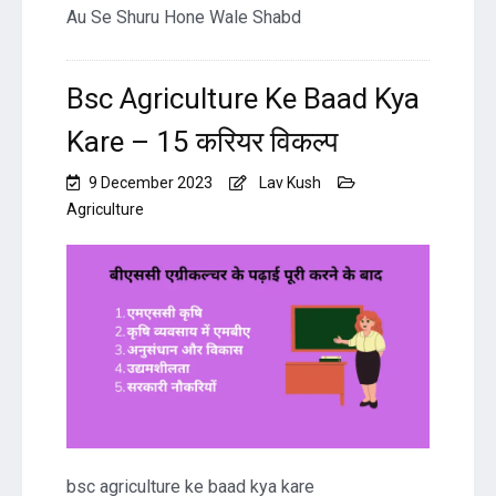
Au Se Shuru Hone Wale Shabd
Bsc Agriculture Ke Baad Kya
Kare – 15 करियर विकल्प
9 December 2023
Lav Kush
Agriculture
bsc agriculture ke baad kya kare