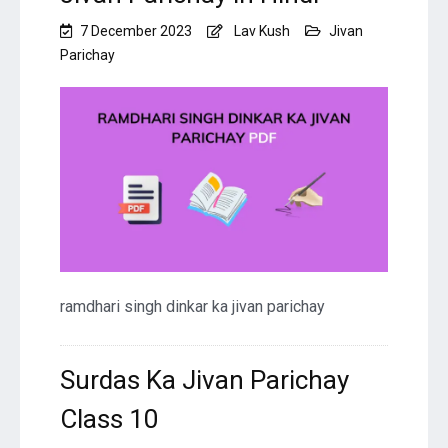
7 December 2023
Lav Kush
Jivan
Parichay
ramdhari singh dinkar ka jivan parichay
Surdas Ka Jivan Parichay
Class 10