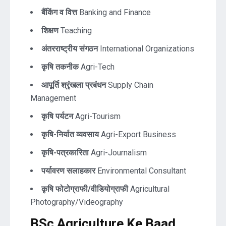
बैंकिंग व वित्त
Banking and Finance
शिक्षण
Teaching
अंतरराष्ट्रीय संगठन
International Organizations
कृषि तकनीक
Agri-Tech
आपूर्ति श्रृंखला प्रबंधन
Supply Chain
Management
कृषि पर्यटन
Agri-Tourism
कृषि-निर्यात व्यवसाय
Agri-Export Business
कृषि-पत्रकारिता
Agri-Journalism
पर्यावरण सलाहकार
Environmental Consultant
कृषि फोटोग्राफी/वीडियोग्राफी
Agricultural
Photography/Videography
BSc Agriculture Ke Baad