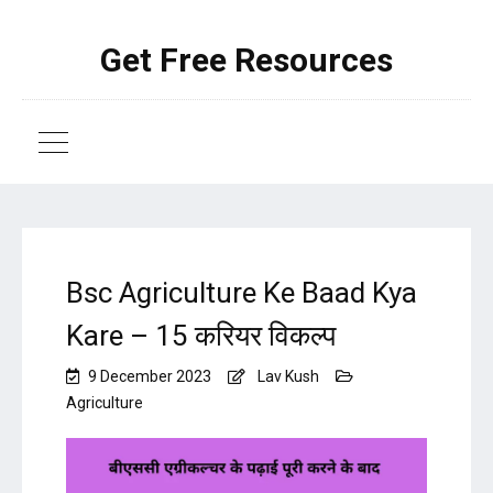
Get Free Resources
Bsc Agriculture Ke Baad Kya
Kare – 15 करियर विकल्प
9 December 2023
Lav Kush
Agriculture